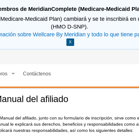
embros de MeridianComplete (Medicare-Medicaid Pla
(Medicare-Medicaid Plan) cambiará y se te inscribirá en
(HMO D-SNP).
mación sobre Wellcare By Meridian y todo lo que tiene p
X
ros
Contáctenos
anual del afiliado
 Manual del afiliado, junto con su formulario de inscripción, sirve como
nual le explicará sus derechos, beneficios y responsabilidades como a
plicará nuestras responsabilidades, así como los siguientes detalles: