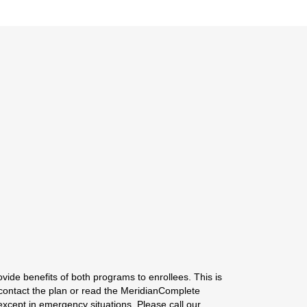
ide benefits of both programs to enrollees. This is
n contact the plan or read the MeridianComplete
cept in emergency situations. Please call our