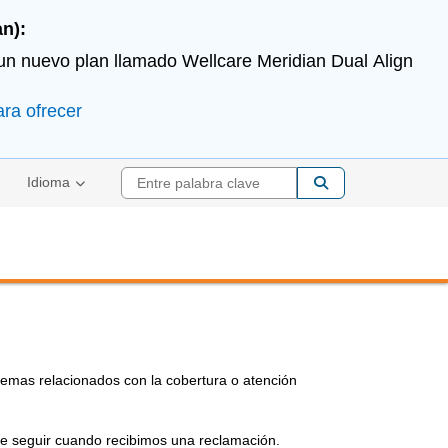
n):
 un nuevo plan llamado Wellcare Meridian Dual Align
ara ofrecer
Entre palabra cla
Idioma
lemas relacionados con la cobertura o atención
e seguir cuando recibimos una reclamación.