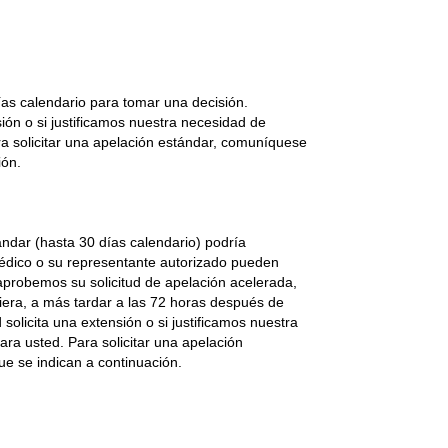
as calendario para tomar una decisión.
ión o si justificamos nuestra necesidad de
ra solicitar una apelación estándar, comuníquese
ión.
ándar (hasta 30 días calendario) podría
médico o su representante autorizado pueden
aprobemos su solicitud de apelación acelerada,
era, a más tardar a las 72 horas después de
 solicita una extensión o si justificamos nuestra
ara usted. Para solicitar una apelación
e se indican a continuación.