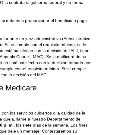
 la contrata el gobierno federal y no forma
a si debemos proporcionar el beneficio o pago
lar ante un juez administrativo (Administrative
o. Si se cumple con el requisito mínimo, se le
o está satisfecho con la decisión del ALJ, tiene
ppeals Council, MAC). Se le notificará de su
si no está satisfecho con la decisión tomada por
 cumple con el requisito mínimo. Si se cumple
o con la decisión del MAC.
de Medicare
on los servicios cubiertos o la calidad de la
una queja, llame a nuestro Departamento de
0 p. m.
, los siete días de la semana. Los fines
da que deje un mensaje. Contestaremos su