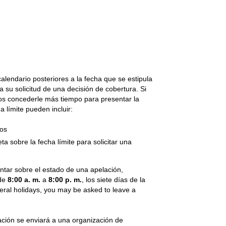
calendario posteriores a la fecha que se estipula
 su solicitud de una decisión de cobertura. Si
emos concederle más tiempo para presentar la
a límite pueden incluir:
ros
a sobre la fecha límite para solicitar una
ntar sobre el estado de una apelación,
 de
8:00 a. m.
a
8:00 p. m.
, los siete días de la
ral holidays, you may be asked to leave a
ación se enviará a una organización de