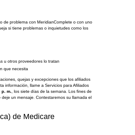
tipo de problema con MeridianComplete o con uno
eja si tiene problemas o inquietudes como los
as u otros proveedores lo tratan
ón que necesita
laciones, quejas y excepciones que los afiliados
a información, llame a Servicios para Afiliados
 p. m.
, los siete días de la semana. Los fines de
que deje un mensaje. Contestaremos su llamada el
ica) de Medicare