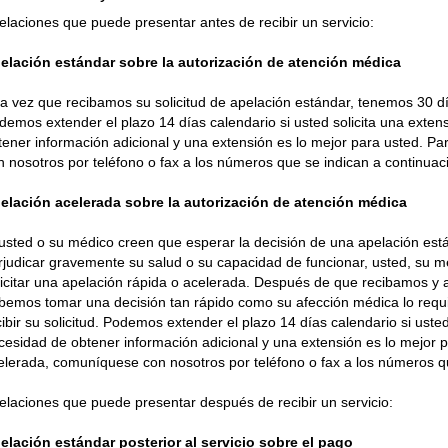
elaciones que puede presentar antes de recibir un servicio:
elación estándar sobre la autorización de atención médica
a vez que recibamos su solicitud de apelación estándar, tenemos 30 dí
demos extender el plazo 14 días calendario si usted solicita una extens
tener información adicional y una extensión es lo mejor para usted. Pa
n nosotros por teléfono o fax a los números que se indican a continuac
elación acelerada sobre la autorización de atención médica
 usted o su médico creen que esperar la decisión de una apelación est
rjudicar gravemente su salud o su capacidad de funcionar, usted, su 
licitar una apelación rápida o acelerada. Después de que recibamos y 
bemos tomar una decisión tan rápido como su afección médica lo requi
cibir su solicitud. Podemos extender el plazo 14 días calendario si usted
cesidad de obtener información adicional y una extensión es lo mejor p
elerada, comuníquese con nosotros por teléfono o fax a los números qu
elaciones que puede presentar después de recibir un servicio:
elación estándar posterior al servicio sobre el pago