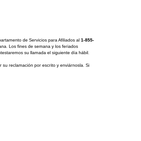
artamento de Servicios para Afiliados al
1-855-
ana.
Los fines de semana y los feriados
testaremos su llamada el siguiente día hábil.
r su reclamación por escrito y enviárnosla. Si