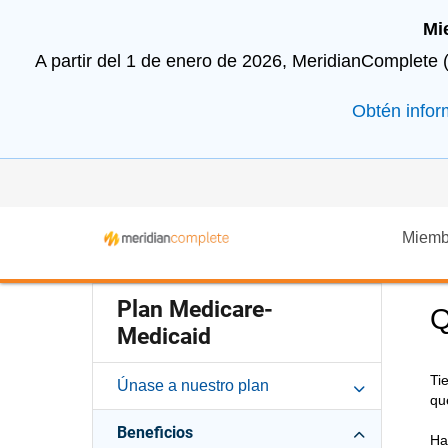
Mi
A partir del 1 de enero de 2026, MeridianComplete 
Obtén infor
Miemb
Plan Medicare-
Q
Medicaid
Ti
Únase a nuestro plan
qu
Beneficios
Ha