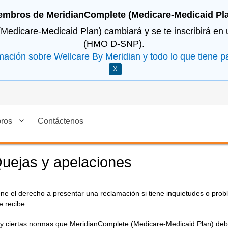
embros de MeridianComplete (Medicare-Medicaid Pla
(Medicare-Medicaid Plan) cambiará y se te inscribirá en
(HMO D-SNP).
mación sobre Wellcare By Meridian y todo lo que tiene p
X
ros
Contáctenos
uejas y apelaciones
ene el derecho a presentar una reclamación si tiene inquietudes o prob
e recibe.
y ciertas normas que MeridianComplete (Medicare-Medicaid Plan) deb