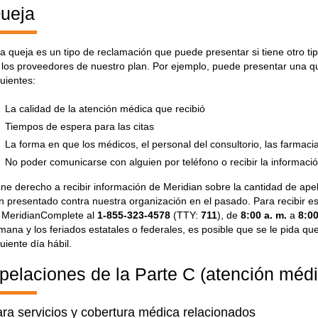
ueja
a queja es un tipo de reclamación que puede presentar si tiene otro 
 los proveedores de nuestro plan. Por ejemplo, puede presentar una qu
guientes:
La calidad de la atención médica que recibió
Tiempos de espera para las citas
La forma en que los médicos, el personal del consultorio, las farmaci
No poder comunicarse con alguien por teléfono o recibir la informaci
ene derecho a recibir información de Meridian sobre la cantidad de ape
n presentado contra nuestra organización en el pasado. Para recibir est
 MeridianComplete al
1-855-323-4578
(TTY:
711
), de
8:00 a. m.
a
8:00
mana y los feriados estatales o federales, es posible que se le pida 
guiente día hábil.
pelaciones de la Parte C (atención méd
ra servicios y cobertura médica relacionados