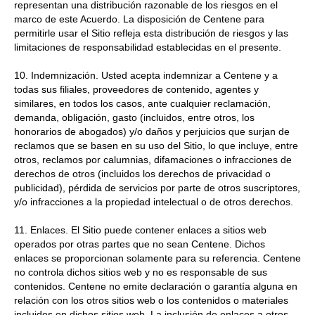
representan una distribución razonable de los riesgos en el
marco de este Acuerdo. La disposición de Centene para
permitirle usar el Sitio refleja esta distribución de riesgos y las
limitaciones de responsabilidad establecidas en el presente.
10. Indemnización. Usted acepta indemnizar a Centene y a
todas sus filiales, proveedores de contenido, agentes y
similares, en todos los casos, ante cualquier reclamación,
demanda, obligación, gasto (incluidos, entre otros, los
honorarios de abogados) y/o daños y perjuicios que surjan de
reclamos que se basen en su uso del Sitio, lo que incluye, entre
otros, reclamos por calumnias, difamaciones o infracciones de
derechos de otros (incluidos los derechos de privacidad o
publicidad), pérdida de servicios por parte de otros suscriptores,
y/o infracciones a la propiedad intelectual o de otros derechos.
11. Enlaces. El Sitio puede contener enlaces a sitios web
operados por otras partes que no sean Centene. Dichos
enlaces se proporcionan solamente para su referencia. Centene
no controla dichos sitios web y no es responsable de sus
contenidos. Centene no emite declaración o garantía alguna en
relación con los otros sitios web o los contenidos o materiales
incluidos en dichos sitios web. La inclusión de enlaces a otros