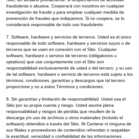
fraudulenta o abusiva. Cooperará con nosotros en cualquier
investigación de fraude y para emplear cualquier medida de
prevención de fraudes que indiquemos. Si no coopera, se lo
considerará responsable de todo uso fraudulento.
7. Software, hardware y servicios de terceros. Usted es el único
responsable de todo software, hardware y servicios suyos o de
terceros que se usen en conexión con el Sitio. Cualquier
software, hardware o servicio de terceros (obligatorios u
optativos) que use conjuntamente con el Sitio son
responsabilidad exclusivamente de usted o del tercero, y su uso
de tal software, hardware o servicio de terceros está sujeto a los
términos, condiciones, garantías y descargos que tal tercero
proporcione y no a estos Términos y condiciones.
8. Sin garantías y limitación de responsabilidad. Usted usa el
Sitio por su propia cuenta y riesgo. Usted asume plena
responsabilidad y riesgos de pérdida que resulten de la
descarga y/o uso de archivos u otros materiales (incluido el
software) obtenidos a través del Sitio. Ni Centene ni ninguna de
sus filiales o proveedores de contenidos refrendan o respaldan
la exactitud, veracidad o confiabilidad de las informaciones