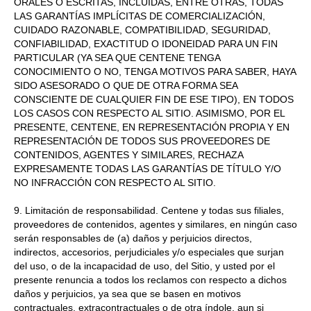
ORALES O ESCRITAS, INCLUIDAS, ENTRE OTRAS, TODAS
LAS GARANTÍAS IMPLÍCITAS DE COMERCIALIZACIÓN,
CUIDADO RAZONABLE, COMPATIBILIDAD, SEGURIDAD,
CONFIABILIDAD, EXACTITUD O IDONEIDAD PARA UN FIN
PARTICULAR (YA SEA QUE CENTENE TENGA
CONOCIMIENTO O NO, TENGA MOTIVOS PARA SABER, HAYA
SIDO ASESORADO O QUE DE OTRA FORMA SEA
CONSCIENTE DE CUALQUIER FIN DE ESE TIPO), EN TODOS
LOS CASOS CON RESPECTO AL SITIO. ASIMISMO, POR EL
PRESENTE, CENTENE, EN REPRESENTACIÓN PROPIA Y EN
REPRESENTACIÓN DE TODOS SUS PROVEEDORES DE
CONTENIDOS, AGENTES Y SIMILARES, RECHAZA
EXPRESAMENTE TODAS LAS GARANTÍAS DE TÍTULO Y/O
NO INFRACCIÓN CON RESPECTO AL SITIO.
9. Limitación de responsabilidad. Centene y todas sus filiales,
proveedores de contenidos, agentes y similares, en ningún caso
serán responsables de (a) daños y perjuicios directos,
indirectos, accesorios, perjudiciales y/o especiales que surjan
del uso, o de la incapacidad de uso, del Sitio, y usted por el
presente renuncia a todos los reclamos con respecto a dichos
daños y perjuicios, ya sea que se basen en motivos
contractuales, extracontractuales o de otra índole, aun si