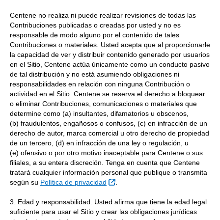
Centene no realiza ni puede realizar revisiones de todas las
Contribuciones publicadas o creadas por usted y no es
responsable de modo alguno por el contenido de tales
Contribuciones o materiales. Usted acepta que al proporcionarle
la capacidad de ver y distribuir contenido generado por usuarios
en el Sitio, Centene actúa únicamente como un conducto pasivo
de tal distribución y no está asumiendo obligaciones ni
responsabilidades en relación con ninguna Contribución o
actividad en el Sitio. Centene se reserva el derecho a bloquear
o eliminar Contribuciones, comunicaciones o materiales que
determine como (a) insultantes, difamatorios u obscenos,
(b) fraudulentos, engañosos o confusos, (c) en infracción de un
derecho de autor, marca comercial u otro derecho de propiedad
de un tercero, (d) en infracción de una ley o regulación, u
(e) ofensivo o por otro motivo inaceptable para Centene o sus
filiales, a su entera discreción. Tenga en cuenta que Centene
tratará cualquier información personal que publique o transmita
External Link
según su
Política de privacidad
.
3. Edad y responsabilidad. Usted afirma que tiene la edad legal
suficiente para usar el Sitio y crear las obligaciones jurídicas