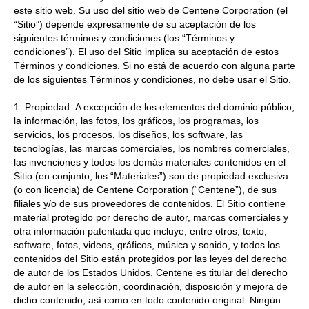
este sitio web. Su uso del sitio web de Centene Corporation (el
“Sitio”) depende expresamente de su aceptación de los
siguientes términos y condiciones (los “Términos y
condiciones”). El uso del Sitio implica su aceptación de estos
Términos y condiciones. Si no está de acuerdo con alguna parte
de los siguientes Términos y condiciones, no debe usar el Sitio.
1. Propiedad .A excepción de los elementos del dominio público,
la información, las fotos, los gráficos, los programas, los
servicios, los procesos, los diseños, los software, las
tecnologías, las marcas comerciales, los nombres comerciales,
las invenciones y todos los demás materiales contenidos en el
Sitio (en conjunto, los “Materiales”) son de propiedad exclusiva
(o con licencia) de Centene Corporation (“Centene”), de sus
filiales y/o de sus proveedores de contenidos. El Sitio contiene
material protegido por derecho de autor, marcas comerciales y
otra información patentada que incluye, entre otros, texto,
software, fotos, videos, gráficos, música y sonido, y todos los
contenidos del Sitio están protegidos por las leyes del derecho
de autor de los Estados Unidos. Centene es titular del derecho
de autor en la selección, coordinación, disposición y mejora de
dicho contenido, así como en todo contenido original. Ningún