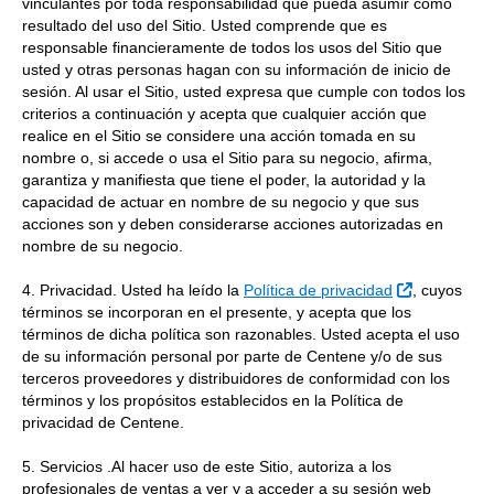
vinculantes por toda responsabilidad que pueda asumir como
resultado del uso del Sitio. Usted comprende que es
responsable financieramente de todos los usos del Sitio que
usted y otras personas hagan con su información de inicio de
sesión. Al usar el Sitio, usted expresa que cumple con todos los
criterios a continuación y acepta que cualquier acción que
realice en el Sitio se considere una acción tomada en su
nombre o, si accede o usa el Sitio para su negocio, afirma,
garantiza y manifiesta que tiene el poder, la autoridad y la
capacidad de actuar en nombre de su negocio y que sus
acciones son y deben considerarse acciones autorizadas en
nombre de su negocio.
External Li
4. Privacidad. Usted ha leído la
Política de privacidad
, cuyos
términos se incorporan en el presente, y acepta que los
términos de dicha política son razonables. Usted acepta el uso
de su información personal por parte de Centene y/o de sus
terceros proveedores y distribuidores de conformidad con los
términos y los propósitos establecidos en la Política de
privacidad de Centene.
5. Servicios .Al hacer uso de este Sitio, autoriza a los
profesionales de ventas a ver y a acceder a su sesión web