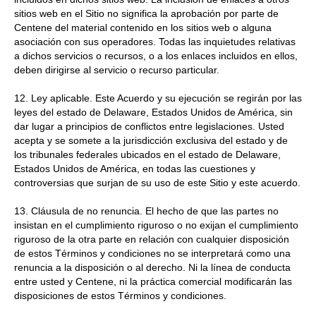
sitios web en el Sitio no significa la aprobación por parte de
Centene del material contenido en los sitios web o alguna
asociación con sus operadores. Todas las inquietudes relativas
a dichos servicios o recursos, o a los enlaces incluidos en ellos,
deben dirigirse al servicio o recurso particular.
12. Ley aplicable. Este Acuerdo y su ejecución se regirán por las
leyes del estado de Delaware, Estados Unidos de América, sin
dar lugar a principios de conflictos entre legislaciones. Usted
acepta y se somete a la jurisdicción exclusiva del estado y de
los tribunales federales ubicados en el estado de Delaware,
Estados Unidos de América, en todas las cuestiones y
controversias que surjan de su uso de este Sitio y este acuerdo.
13. Cláusula de no renuncia. El hecho de que las partes no
insistan en el cumplimiento riguroso o no exijan el cumplimiento
riguroso de la otra parte en relación con cualquier disposición
de estos Términos y condiciones no se interpretará como una
renuncia a la disposición o al derecho. Ni la línea de conducta
entre usted y Centene, ni la práctica comercial modificarán las
disposiciones de estos Términos y condiciones.