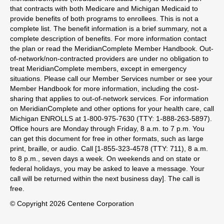
that contracts with both Medicare and Michigan Medicaid to
provide benefits of both programs to enrollees. This is not a
complete list. The benefit information is a brief summary, not a
complete description of benefits. For more information contact
the plan or read the MeridianComplete Member Handbook. Out-
of-network/non-contracted providers are under no obligation to
treat MeridianComplete members, except in emergency
situations. Please call our Member Services number or see your
Member Handbook for more information, including the cost-
sharing that applies to out-of-network services. For information
on MeridianComplete and other options for your health care, call
Michigan ENROLLS at 1-800-975-7630 (TTY: 1-888-263-5897).
Office hours are Monday through Friday, 8 a.m. to 7 p.m. You
can get this document for free in other formats, such as large
print, braille, or audio. Call [1-855-323-4578 (TTY: 711), 8 a.m.
to 8 p.m., seven days a week. On weekends and on state or
federal holidays, you may be asked to leave a message. Your
call will be returned within the next business day]. The call is
free.
© Copyright 2026 Centene Corporation