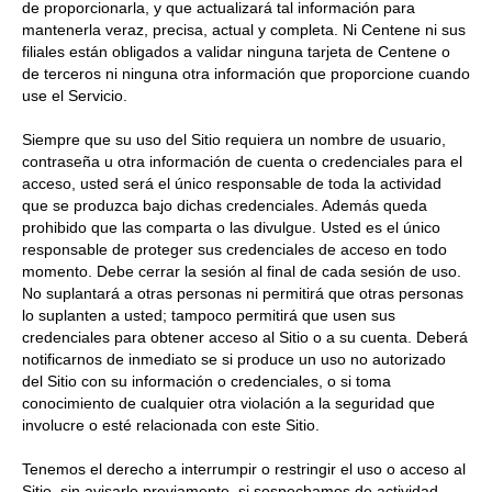
de proporcionarla, y que actualizará tal información para
mantenerla veraz, precisa, actual y completa. Ni Centene ni sus
filiales están obligados a validar ninguna tarjeta de Centene o
de terceros ni ninguna otra información que proporcione cuando
use el Servicio.
Siempre que su uso del Sitio requiera un nombre de usuario,
contraseña u otra información de cuenta o credenciales para el
acceso, usted será el único responsable de toda la actividad
que se produzca bajo dichas credenciales. Además queda
prohibido que las comparta o las divulgue. Usted es el único
responsable de proteger sus credenciales de acceso en todo
momento. Debe cerrar la sesión al final de cada sesión de uso.
No suplantará a otras personas ni permitirá que otras personas
lo suplanten a usted; tampoco permitirá que usen sus
credenciales para obtener acceso al Sitio o a su cuenta. Deberá
notificarnos de inmediato se si produce un uso no autorizado
del Sitio con su información o credenciales, o si toma
conocimiento de cualquier otra violación a la seguridad que
involucre o esté relacionada con este Sitio.
Tenemos el derecho a interrumpir o restringir el uso o acceso al
Sitio, sin avisarle previamente, si sospechamos de actividad