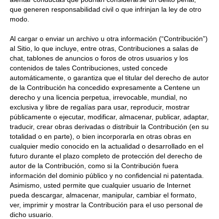
que generen responsabilidad civil o que infrinjan la ley de otro
modo.
Al cargar o enviar un archivo u otra información (“Contribución”)
al Sitio, lo que incluye, entre otras, Contribuciones a salas de
chat, tablones de anuncios o foros de otros usuarios y los
contenidos de tales Contribuciones, usted concede
automáticamente, o garantiza que el titular del derecho de autor
de la Contribución ha concedido expresamente a Centene un
derecho y una licencia perpetua, irrevocable, mundial, no
exclusiva y libre de regalías para usar, reproducir, mostrar
públicamente o ejecutar, modificar, almacenar, publicar, adaptar,
traducir, crear obras derivadas o distribuir la Contribución (en su
totalidad o en parte), o bien incorporarla en otras obras en
cualquier medio conocido en la actualidad o desarrollado en el
futuro durante el plazo completo de protección del derecho de
autor de la Contribución, como si la Contribución fuera
información del dominio público y no confidencial ni patentada.
Asimismo, usted permite que cualquier usuario de Internet
pueda descargar, almacenar, manipular, cambiar el formato,
ver, imprimir y mostrar la Contribución para el uso personal de
dicho usuario.