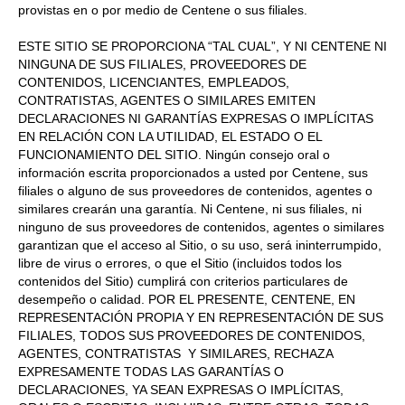
provistas en o por medio de Centene o sus filiales.
ESTE SITIO SE PROPORCIONA “TAL CUAL”, Y NI CENTENE NI
NINGUNA DE SUS FILIALES, PROVEEDORES DE
CONTENIDOS, LICENCIANTES, EMPLEADOS,
CONTRATISTAS, AGENTES O SIMILARES EMITEN
DECLARACIONES NI GARANTÍAS EXPRESAS O IMPLÍCITAS
EN RELACIÓN CON LA UTILIDAD, EL ESTADO O EL
FUNCIONAMIENTO DEL SITIO. Ningún consejo oral o
información escrita proporcionados a usted por Centene, sus
filiales o alguno de sus proveedores de contenidos, agentes o
similares crearán una garantía. Ni Centene, ni sus filiales, ni
ninguno de sus proveedores de contenidos, agentes o similares
garantizan que el acceso al Sitio, o su uso, será ininterrumpido,
libre de virus o errores, o que el Sitio (incluidos todos los
contenidos del Sitio) cumplirá con criterios particulares de
desempeño o calidad. POR EL PRESENTE, CENTENE, EN
REPRESENTACIÓN PROPIA Y EN REPRESENTACIÓN DE SUS
FILIALES, TODOS SUS PROVEEDORES DE CONTENIDOS,
AGENTES, CONTRATISTAS Y SIMILARES, RECHAZA
EXPRESAMENTE TODAS LAS GARANTÍAS O
DECLARACIONES, YA SEAN EXPRESAS O IMPLÍCITAS,