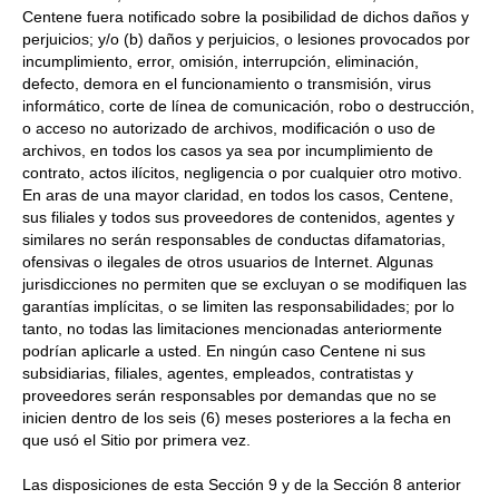
Centene fuera notificado sobre la posibilidad de dichos daños y
perjuicios; y/o (b) daños y perjuicios, o lesiones provocados por
incumplimiento, error, omisión, interrupción, eliminación,
defecto, demora en el funcionamiento o transmisión, virus
informático, corte de línea de comunicación, robo o destrucción,
o acceso no autorizado de archivos, modificación o uso de
archivos, en todos los casos ya sea por incumplimiento de
contrato, actos ilícitos, negligencia o por cualquier otro motivo.
En aras de una mayor claridad, en todos los casos, Centene,
sus filiales y todos sus proveedores de contenidos, agentes y
similares no serán responsables de conductas difamatorias,
ofensivas o ilegales de otros usuarios de Internet. Algunas
jurisdicciones no permiten que se excluyan o se modifiquen las
garantías implícitas, o se limiten las responsabilidades; por lo
tanto, no todas las limitaciones mencionadas anteriormente
podrían aplicarle a usted. En ningún caso Centene ni sus
subsidiarias, filiales, agentes, empleados, contratistas y
proveedores serán responsables por demandas que no se
inicien dentro de los seis (6) meses posteriores a la fecha en
que usó el Sitio por primera vez.
Las disposiciones de esta Sección 9 y de la Sección 8 anterior