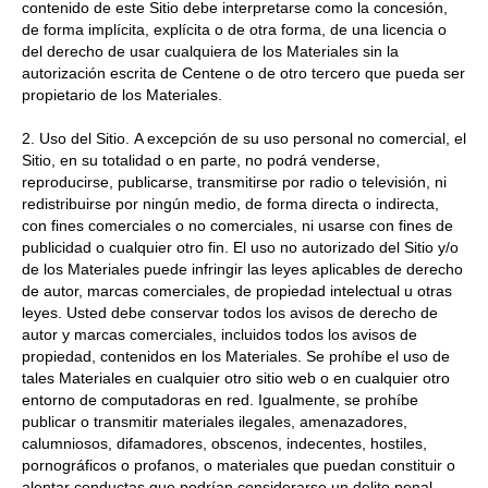
contenido de este Sitio debe interpretarse como la concesión,
de forma implícita, explícita o de otra forma, de una licencia o
del derecho de usar cualquiera de los Materiales sin la
autorización escrita de Centene o de otro tercero que pueda ser
propietario de los Materiales.
2. Uso del Sitio. A excepción de su uso personal no comercial, el
Sitio, en su totalidad o en parte, no podrá venderse,
reproducirse, publicarse, transmitirse por radio o televisión, ni
redistribuirse por ningún medio, de forma directa o indirecta,
con fines comerciales o no comerciales, ni usarse con fines de
publicidad o cualquier otro fin. El uso no autorizado del Sitio y/o
de los Materiales puede infringir las leyes aplicables de derecho
de autor, marcas comerciales, de propiedad intelectual u otras
leyes. Usted debe conservar todos los avisos de derecho de
autor y marcas comerciales, incluidos todos los avisos de
propiedad, contenidos en los Materiales. Se prohíbe el uso de
tales Materiales en cualquier otro sitio web o en cualquier otro
entorno de computadoras en red. Igualmente, se prohíbe
publicar o transmitir materiales ilegales, amenazadores,
calumniosos, difamadores, obscenos, indecentes, hostiles,
pornográficos o profanos, o materiales que puedan constituir o
alentar conductas que podrían considerarse un delito penal,