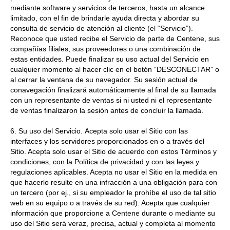
mediante software y servicios de terceros, hasta un alcance
limitado, con el fin de brindarle ayuda directa y abordar su
consulta de servicio de atención al cliente (el “Servicio”).
Reconoce que usted recibe el Servicio de parte de Centene, sus
compañías filiales, sus proveedores o una combinación de
estas entidades. Puede finalizar su uso actual del Servicio en
cualquier momento al hacer clic en el botón “DESCONECTAR” o
al cerrar la ventana de su navegador. Su sesión actual de
conavegación finalizará automáticamente al final de su llamada
con un representante de ventas si ni usted ni el representante
de ventas finalizaron la sesión antes de concluir la llamada.
6. Su uso del Servicio. Acepta solo usar el Sitio con las
interfaces y los servidores proporcionados en o a través del
Sitio. Acepta solo usar el Sitio de acuerdo con estos Términos y
condiciones, con la Política de privacidad y con las leyes y
regulaciones aplicables. Acepta no usar el Sitio en la medida en
que hacerlo resulte en una infracción a una obligación para con
un tercero (por ej., si su empleador le prohíbe el uso de tal sitio
web en su equipo o a través de su red). Acepta que cualquier
información que proporcione a Centene durante o mediante su
uso del Sitio será veraz, precisa, actual y completa al momento